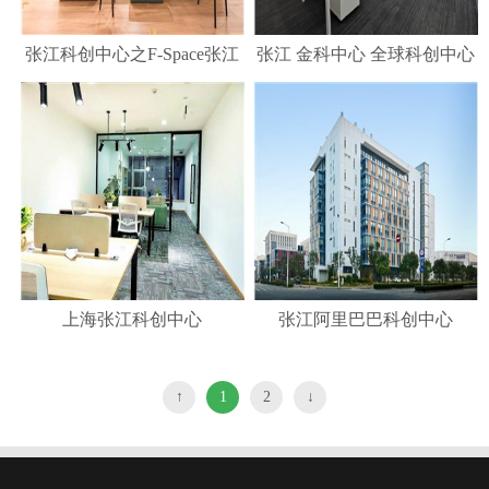
张江科创中心之F-Space张江
张江 金科中心 全球科创中心
中心
精品园区 面积可选择
上海张江科创中心
张江阿里巴巴科创中心
↑
1
2
↓